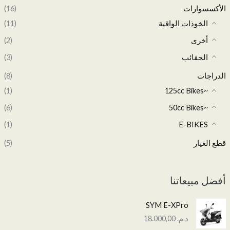
الأكسسوارات
(16)
الخوذات الواقية
(11)
أخرى
(2)
الحقائب
(3)
الدراجات
(8)
(1)
~125cc Bikes
(6)
~50cc Bikes
(1)
E-BIKES
قطع الغيار
(5)
أفضل مبيعاتنا
SYM E-XPro
د.م.
18.000,00