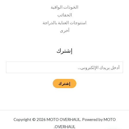
الخوذات الواقية
الحقائب
امنتوجات العناية بالدراجة
أخرى
إشترك
ا
ل
ب
إشترك
ر
ي
د
ا
ل
Copyright © 2026 MOTO OVERHAUL. Powered by MOTO
OVERHAUL.
ل